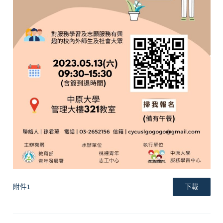
附件1
下載