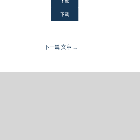
下載
下載
下一篇 文章
→