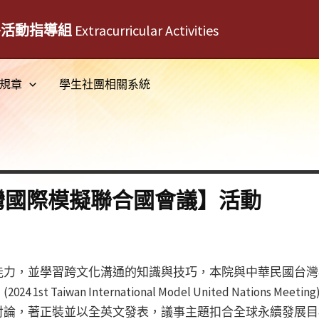
外活動指導組
Extracurricular Activities
規章
學生社團相關系統
臺灣國際模擬聯合國會議】活動
力，並學習跨文化溝通的知識與技巧，本院與中華民國台灣模
aiwan International Model United Nations Meeti
論，著正裝並以全英文發表，議事主題扣合全球永續發展目標(