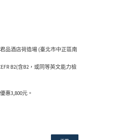
、君品酒店荷造場 (臺北市中正區南
R B2(含B2，或同等英文能力檢
惠3,800元。
。