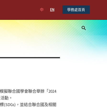
中
EN
學務處首頁
搜
尋
擬聯合國學會聯合舉辦「2024
ng)活動。
SDGs)，並結合聯合國及相關