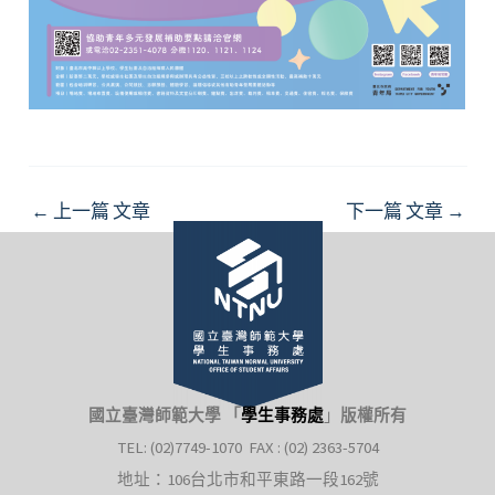
Post
←
上一篇 文章
下一篇 文章
→
navigation
國立臺灣師範大學 「
學生事務處
」
版權所有
TEL: (02)7749-1070 FAX : (02) 2363-5704
地址：106台北市和平東路一段162號