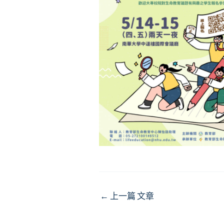
Post
←
上一篇 文章
navigation