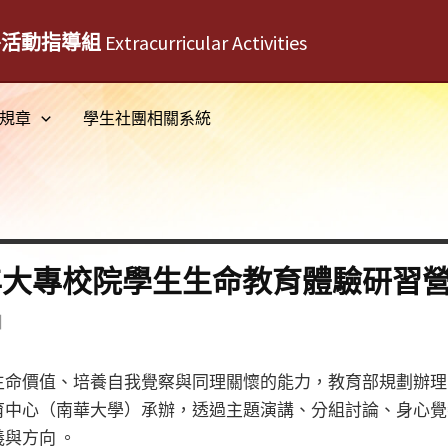
外活動指導組
Extracurricular Activities
規章
學生社團相關系統
5年大專校院學生生命教育體驗研習
日
命價值、培養自我覺察與同理關懷的能力，教育部規劃辦理「
育中心（南華大學）承辦，透過主題演講、分組討論、身心覺
與方向 。