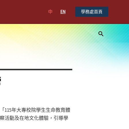
中
EN
學務處首頁
搜
尋
營
115年大專校院學生生命教育體
察活動及在地文化體驗，引導學