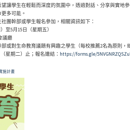
希望讓學生在輕鬆而深度的氛圍中，透過對話、分享與實地參
命更多可能。
生社團幹部或學生報名參加，相關資訊如下：
四）至5月15日（星期五）
會議廳
部或對生命教育議題有興趣之學生（每校推薦2名為原則，總
4日（星期二）止；報名連結：
https://forms.gle/5NVGNRZQSZ
實施計畫