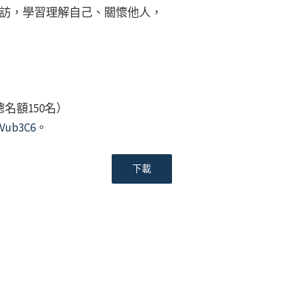
訪，學習理解自己、關懷他人，
名額150名）
uVub3C6
。
下載