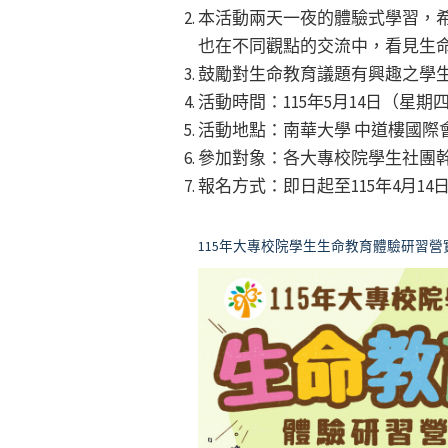
本活動兩天一夜的體驗式學習，
也在不同觀點的交流中，看見生
鼓勵對生命教育議題有興趣之學
活動時間：115年5月14日（星期
活動地點：南華大學 中道樓國際
參加對象：各大專校院學生社團幹
報名方式：即日起至115年4月1
115年大專校院學生生命教育體驗研習營