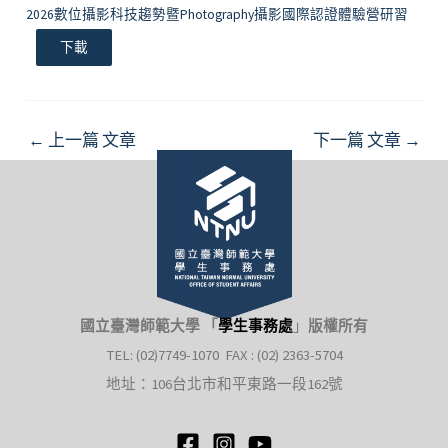
2026數位攝影科技趨勢暨Photography攝影國際認證體驗營研習
下載
Post
←
上一篇 文章
下一篇 文章
→
navigation
國立臺灣師範大學 「
學生事務處
」
版權所有
TEL: (02)7749-1070 FAX : (02) 2363-5704
地址：106台北市和平東路一段162號