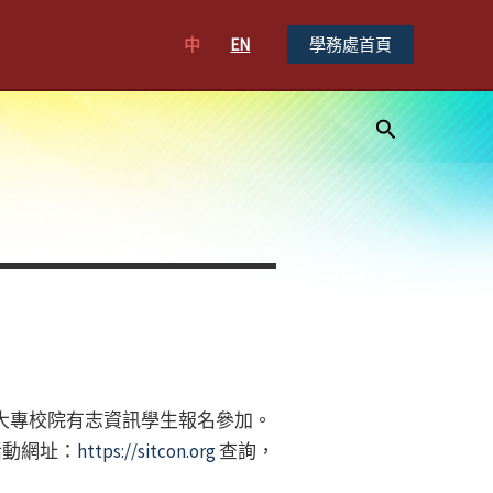
中
EN
學務處首頁
搜
尋
與大專校院有志資訊學生報名參加。
活動網址：
https://sitcon.org
查詢，