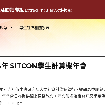
外活動指導組
Extracurricular Activities
規章
學生社團相關系統
年 SITCON學生計算機年會
28日（星期六）假中央研究院人文社會科學館舉行，邀請高中職
報名，年會當日亦提供線上直播觀會。年會報名及相關訊息請至
 con.org。