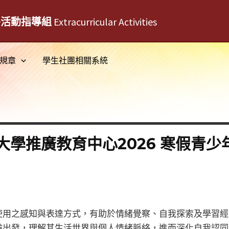
外活動指導組
Extracurricular Activities
規章
學生社團相關系統
大學推廣教育中心2026 寒假青
使用之感知與表達方式，有助於情緒覺察、自我探索及學習經
驗出發，理解其生活世界與個人情緒脈絡，進而深化自我認同