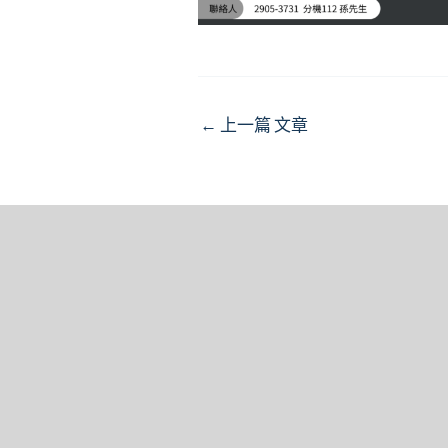
Post
←
上一篇 文章
navigation