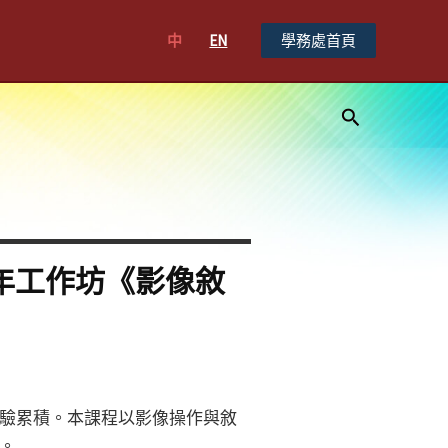
中
EN
學務處首頁
搜
尋
少年工作坊《影像敘
驗累積。本課程以影像操作與敘
。