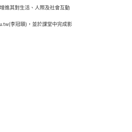
增進其對生活、人際及社會互動
du.tw(李冠頤)，並於課堂中完成影