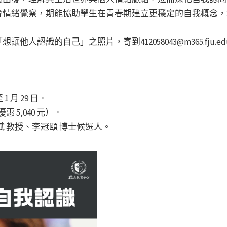
會情緒覺察，期能協助學生在青春期建立更穩定的自我概念，
人認識的自己」之照片，寄到412058043@m365.fju.e
 1 月 29 日。
惠 5,040 元）。
斌 教授、李冠頤 博士候選人。