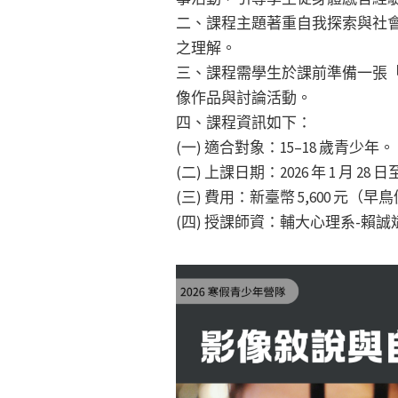
二、課程主題著重自我探索與社
之理解。
三、課程需學生於課前準備一張「想讓他
像作品與討論活動。
四、課程資訊如下：
(一) 適合對象：15–18 歲青少年。
(二) 上課日期：2026 年 1 月 28 日至
(三) 費用：新臺幣 5,600 元（早鳥優
(四) 授課師資：輔大心理系-賴誠