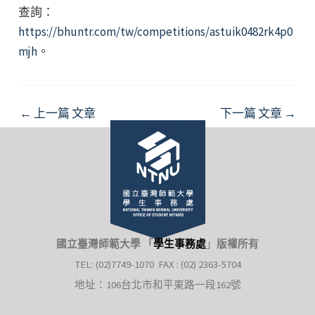
查詢：
https://bhuntr.com/tw/competitions/astuik0482rk4p0
mjh
。
Post
←
上一篇 文章
下一篇 文章
→
navigation
國立臺灣師範大學 「
學生事務處
」
版權所有
TEL: (02)7749-1070 FAX : (02) 2363-5704
地址：106台北市和平東路一段162號