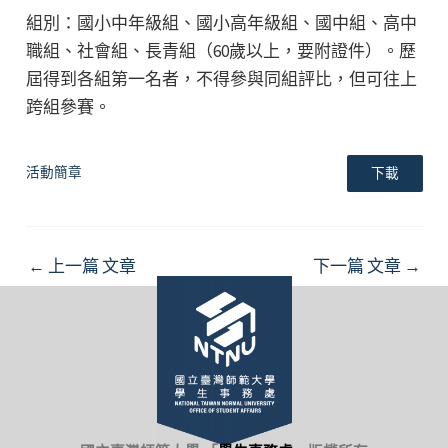
組別：國小中年級組、國小高年級組、國中組、高中
職組、社會組、長青組（60歲以上，要附證件）。歷
屆得到各組第一名者，不得參與同組評比，但可往上
跨組參賽。
活動簡章
下載
Post
←
上一篇 文章
下一篇 文章
→
navigation