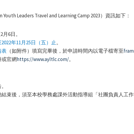
 Leaders Travel and Learning Camp 2023）資訊如下：
2月6日。
2022年11月25日（五）止
。
請表
（如附件）填寫完畢後，於申請時間內以電子檔寄至
fram
冊或官網
https://www.ayltlc.com/
。
告。
動結束後，須至本校學務處課外活動指導組「社團負責人工作