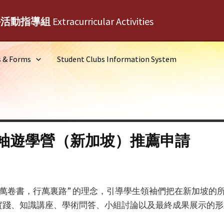
外活動指導組
Extracurricular Activities
s & Forms
Student Clubs Information System
袖遊學營（新加坡）推薦申請
讀萬卷書，行萬裏路” 的理念，引導學生領袖們把在新加坡的
實踐、知識講座、學術問答、小組討論以及最終成果展示的形