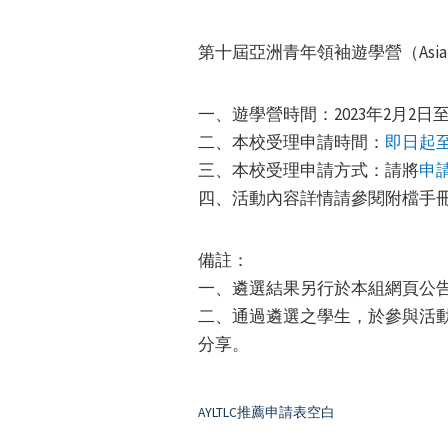
第十屆亞洲青年領袖遊學營（Asian Youth
一、遊學營時間：2023年2月2日至
二、本校受理申請時間：
即日起至
三、本校受理申請方式：請將
申
四、活動內容詳情請參閱附檔手
備註：
一、遴選結果另行於本組網頁公
二、通過遴選之學生，於參與活
分享。
AYLTLC推薦申請表空白