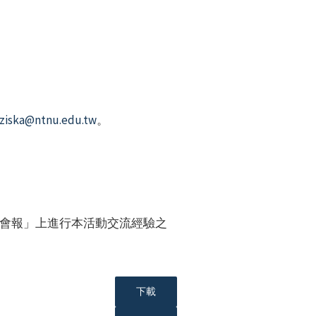
ziska@ntnu.edu.tw
。
會報」上進行本活動交流經驗之
下載