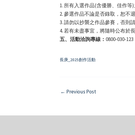
1. 所有入選作品(含優勝、佳
2. 參選作品不論是否錄取，恕不
3. 請勿以抄襲之作品參賽，否則
4. 若有未盡事宜，將隨時公布於
五、活動洽詢專線：
0800-030-123
長庚_2025創作活動
Post
←
Previous Post
navigation