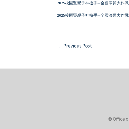
2025校園暨親子神槍手—全國漆彈大作戰
2025校園暨親子神槍手—全國漆彈大作戰
Post
←
Previous Post
navigation
© Office o