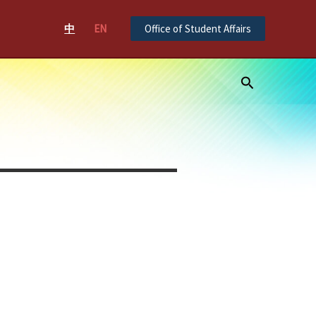
中
EN
Office of Student Affairs
Search