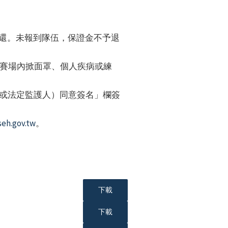
退還。未報到隊伍，保證金不予退
賽場內掀面罩、個人疾病或練
（或法定監護人）同意簽名」欄簽
eh.gov.tw
。
下載
下載