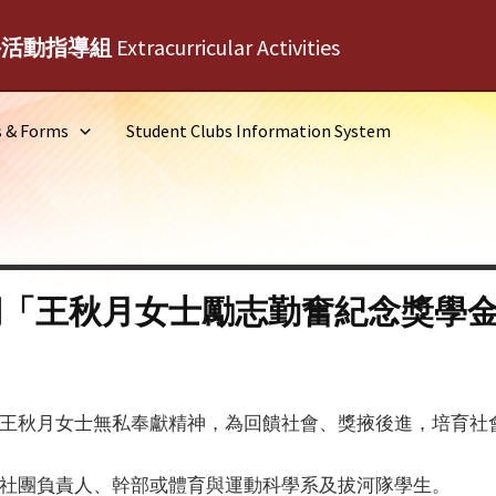
外活動指導組
Extracurricular Activities
s & Forms
Student Clubs Information System
學期「王秋月女士勵志勤奮紀念獎學
子王秋月女士無私奉獻精神，為回饋社會、獎掖後進，培育社
。
任社團負責人、幹部或體育與運動科學系及拔河隊學生。