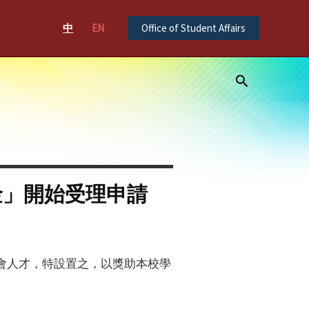
中
EN
Office of Student Affairs
Search
金」開始受理申請
會人才，特設置之，以獎助本校學