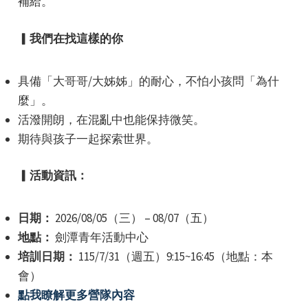
補給。
▎我們在找這樣的你
具備「大哥哥/大姊姊」的耐心，不怕小孩問「為什
麼」。
活潑開朗，在混亂中也能保持微笑。
期待與孩子一起探索世界。
▎
活動資訊：
日期：
2026/08/05（三） – 08/07（五）
地點：
劍潭青年活動中心
培訓日期：
115/7/31（週五）9:15~16:45（地點：本
會）
點我瞭解更多營隊內容