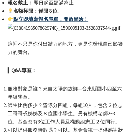
報名截止：
即日起至額滿為止
名額極限：僅限 8 位。
點立即填寫報名表單，開啟冒險！
這裡不只是你付出體力的地方，更是你發現自己影響
力的舞台。
▎
Q&A 專區：
服務對象是誰？來自太陽的故鄉—台東縣國小四至六
年級學童。
師生比例多少？營隊分四組，每組10人，包含２位志
工哥哥或姊姊及８位國小學生。另有機構老師2~3
位、基金會有3位工作人員及機動組志工２位同行。
可以提供服務時數嗎？可以。基金會統一提供感謝狀