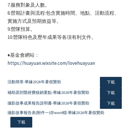
7.服務對象及人數。
8.營期計畫與流程:包含實施時間、地點、活動流程、
實施方式及預期效益等。
9.營隊預算。
10.營隊特色及歷年成果等各項有利文件。
♦基金會網站：
https://huayuan.wixsite.com/lovehuayuan
活動簡章-華緣2026年暑假贊助
下載
補助原則暨經費核銷要點-華緣2026年暑假贊助
下載
攝影故事成果報告說明書-華緣2026年暑假贊助
下載
攝影故事報告表(附件一)存word檔-華緣2026年暑假贊助
下載