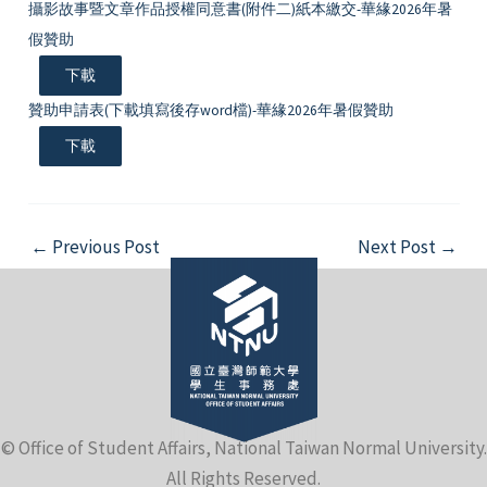
攝影故事暨文章作品授權同意書(附件二)紙本繳交-華緣2026年暑
假贊助
下載
贊助申請表(下載填寫後存word檔)-華緣2026年暑假贊助
下載
Post
←
Previous Post
Next Post
→
navigation
© Office of Student Affairs, National Taiwan Normal University.
All Rights Reserved.