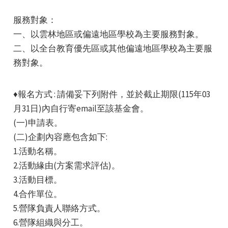
服務對象：
一、以雲林地區或偏遠地區學校為主要服務對象。
二、以全台教育優先區或其他偏遠地區學校為主要服
務對象。
♦報名方式 : 請備妥下列附件，並於截止期限(115年03
月31日)內自行寄email至該基金會。
(一)申請表。
(二)企劃內容應包含如下:
1.活動名稱。
2.活動緣由(方案需求評估)。
3.活動目標。
4.合作單位。
5.營隊負責人聯絡方式。
6.營隊組織與分工。