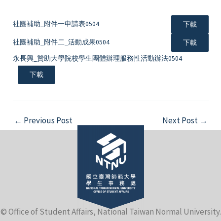
社團補助_附件一申請表0504
下載
社團補助_附件二_活動成果0504
下載
永長興_贊助大學院校學生團體辦理服務性活動辦法0504
下載
Post
←
Previous Post
Next Post
→
navigation
© Office of Student Affairs, National Taiwan Normal University.