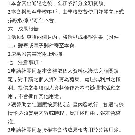
1.本會審查通過之後，全額或部分金額贊助。
2.本會撥款至學校帳戶，由學校監督使用並開立正式
捐款收據郵寄至本會。
六、成果報告
1.活動結束後兩個月內，將活動成果報告書（附件
二）郵寄或電子郵件寄至本會。
2.成果報告書需附上收據。
七、注意事項：
1.申請社團同意本會得依個人資料保護法之相關規
定，對申請之個人資料有為蒐集、處理或利用之權
利。提供之各項個人資料僅作為本會辦理本活動之
用，不會挪作其他用途。
2.獲贊助之社團應按原核定計畫內容執行，如遇特殊
情形必須變更內容或時程，應詳述理由，報本會核
准。
3.申請社團同意授權本會將成果報告用於公益用途。