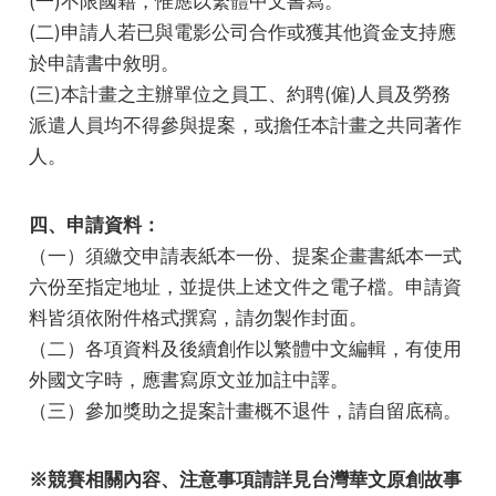
(一)不限國籍，惟應以繁體中文書寫。
(二)申請人若已與電影公司合作或獲其他資金支持應
於申請書中敘明。
(三)本計畫之主辦單位之員工、約聘(僱)人員及勞務
派遣人員均不得參與提案，或擔任本計畫之共同著作
人。
四、申請資料：
（一）須繳交申請表紙本一份、提案企畫書紙本一式
六份至指定地址，並提供上述文件之電子檔。申請資
料皆須依附件格式撰寫，請勿製作封面。
（二）各項資料及後續創作以繁體中文編輯，有使用
外國文字時，應書寫原文並加註中譯。
（三）參加獎助之提案計畫概不退件，請自留底稿。
※競賽相關內容、注意事項請詳見台灣華文原創故事