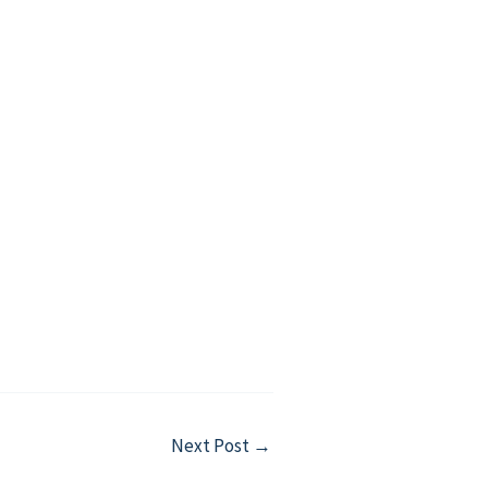
Next Post
→