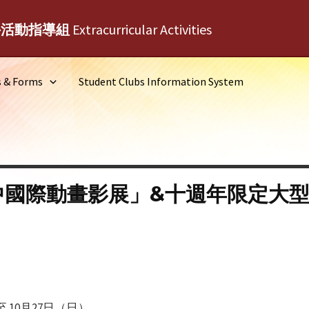
外活動指導組
Extracurricular Activities
s & Forms
Student Clubs Information System
國際動畫影展」&十週年限定大型角色I
 10月27日（日）