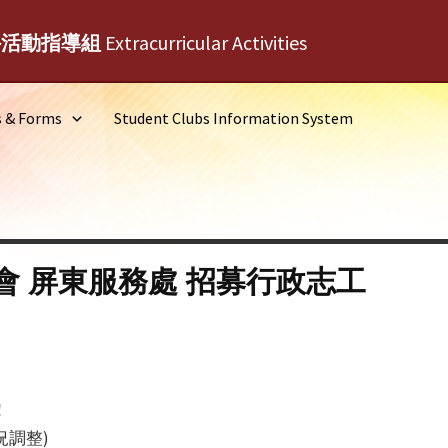
外活動指導組
Extracurricular Activities
s & Forms
Student Clubs Information System
會 屏東服務處 招募行政志工
！
況調整)