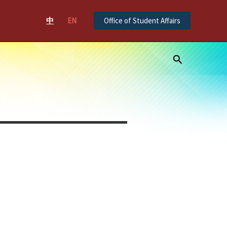
中
EN
Office of Student Affairs
Search