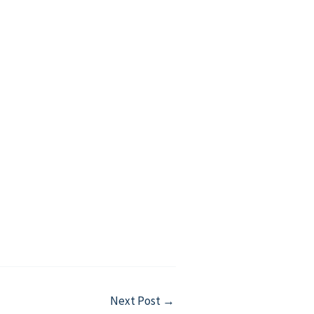
Next Post
→