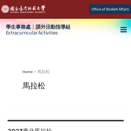
Skip
Office of Student Affairs
to
content
學生事務處┆課外活動指導組
Extracurricular Activities
Ma
e
Me
e
Home
馬拉松
e
馬拉松
2023臺北馬拉松