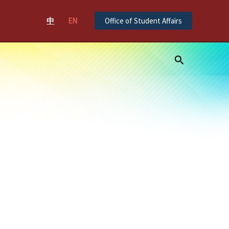
中
EN
Office of Student Affairs
Search