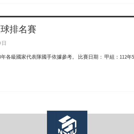
藤球排名賽
9 日
年各級國家代表隊國手依據參考。 比賽日期： 甲組：112年5月2