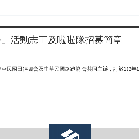
拉松」活動志工及啦啦隊招募簡章
民國田徑協會及中華民國路跑協 會共同主辦，訂於112年12月