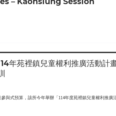
es – Kaohsiung Session
114年苑裡鎮兒童權利推廣活動計
訓
參與式預算，該所今年舉辦「114年度苑裡鎮兒童權利推廣