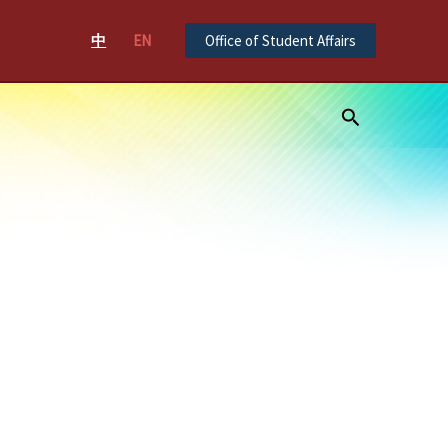
中
EN
Office of Student Affairs
Search