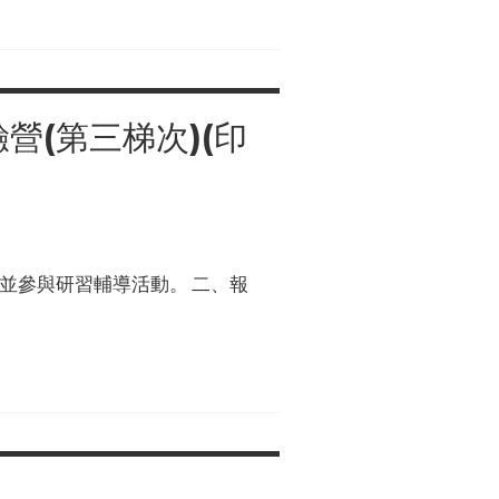
營(第三梯次)(印
並參與研習輔導活動。 二、報