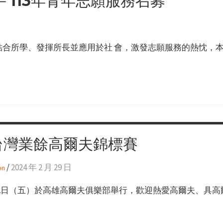
113年青年志願服務召募
合所學、發揮所長並應用於社 會，激發志願服務的熱忱，本府
台灣業餘高爾夫錦標賽
/
2024 年 2 月 29 日
on
4月12日（五）於高雄高爾夫俱樂部舉行，歡迎熱愛高爾夫、具