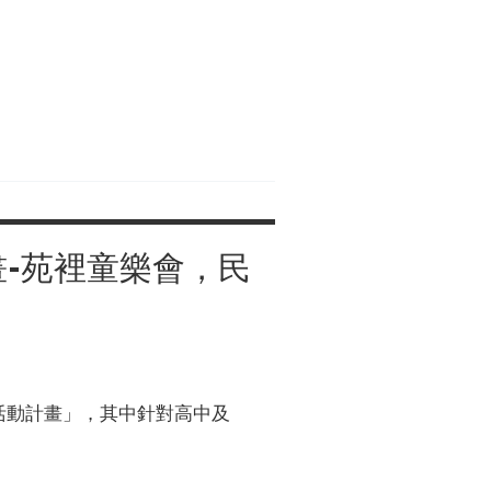
畫-苑裡童樂會，民
活動計畫」，其中針對高中及