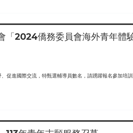
「2024僑務委員會海外青年體驗
選
野、促進國際交流，特甄選輔導員數名，請踴躍報名參加培訓