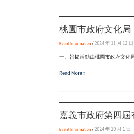
桃園市政府文化局
/
2024 年 11 月 13 日
Event Information
一、旨揭活動由桃園市政府文化局
桃
Read More »
園
市
政
府
嘉義市政府第四屆
文
化
/
2024 年 10 月 1 日
Event Information
局