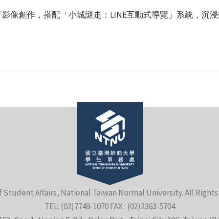
行影像創作，搭配「小城謎走：LINE互動式導覽」系統，沉
f Student Affairs, National Taiwan Normal University. All Right
TEL: (02)7749-1070 FAX : (02)2363-5704