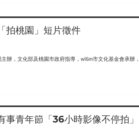
「拍桃園」短片徵件
主辦，文化部及桃園市政府指導，wl6m市文化基金會承辦，
有事青年節「36小時影像不停拍」