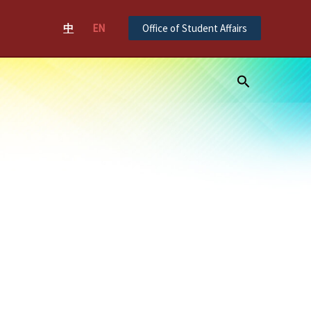
中
EN
Office of Student Affairs
Search