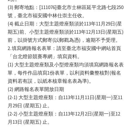
(3) 郵寄地點：[111076]臺北市士林區延平北路七段250
號，臺北市福安國中林仕崇主任收。
(4) 截止日期：大型主題燈座類須於113年11月29日(星
期五)前、小型主題燈座類須於113年12月13日(星期五)
前，以掛號方式郵寄(以郵戳為憑)，逾期不予受理。
2. 填寫網路報名表單：請至臺北市福安國中網站首頁
「台北燈節競賽專網」填寫資料。
(1) 大型主題燈座類及小型燈座類均須填寫網路報名表
單，每件作品填寫1份表單，以利資料彙整核對(報名
資料若有誤，以紙本核章報名表為準)。
(2) 網路報名表單開放日期
(2-1) 大型主題燈座類：自113年11月11日(星期一)至11
月29日 (星期五) 止。
(2-2) 小型主題燈座類：自113年12月2日(星期一)至12
月13日 (星期五) 止。