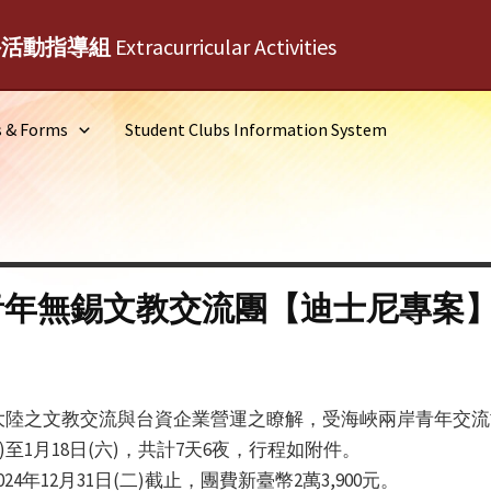
外活動指導組
Extracurricular Activities
s & Forms
Student Clubs Information System
專青年無錫文教交流團【迪士尼專案
大陸之文教交流與台資企業營運之瞭解，受海峽兩岸青年交流
日)至1月18日(六)，共計7天6夜，行程如附件。
年12月31日(二)截止，團費新臺幣2萬3,900元。