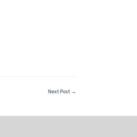
Next Post
→