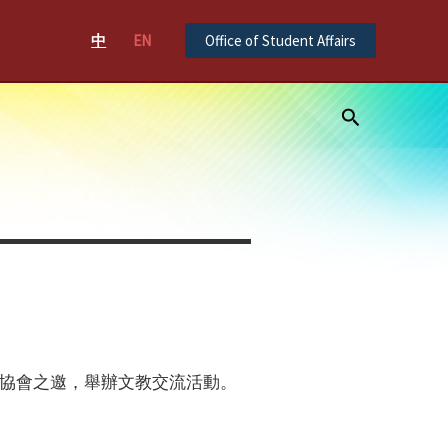
中
EN
Office of Student Affairs
Search
】
協會之邀，舉辦文教交流活動。