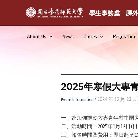
Skip
to
學生事務處┆課
content
About Us
News
Duties
Regulation
2025年寒假大
/
2024 年 12 月 23 日
Event Information
一、為加強推動大專青年對中國
二、活動時間：2025年1月12日(
三、報名時間及費用：即日起至2024