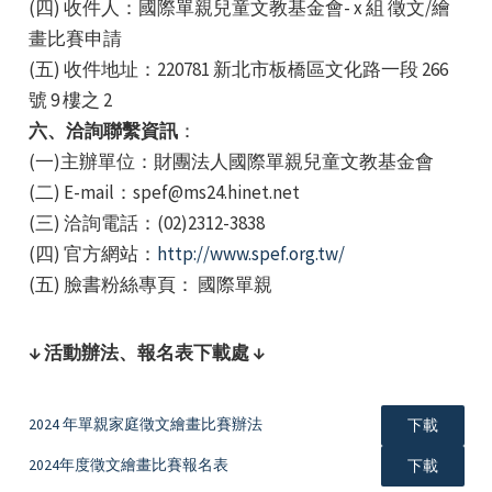
(四) 收件人：國際單親兒童文教基金會- x 組 徵文/繪
畫比賽申請
(五) 收件地址：220781 新北市板橋區文化路一段 266
號 9 樓之 2
六、洽詢聯繫資訊
：
(一)主辦單位：財團法人國際單親兒童文教基金會
(二) E-mail：spef@ms24.hinet.net
(三) 洽詢電話：(02)2312-3838
(四) 官方網站：
http://www.spef.org.tw/
(五) 臉書粉絲專頁： 國際單親
↓ 活動辦法、報名表下載處 ↓
2024 年單親家庭徵文繪畫比賽辦法
下載
2024年度徵文繪畫比賽報名表
下載