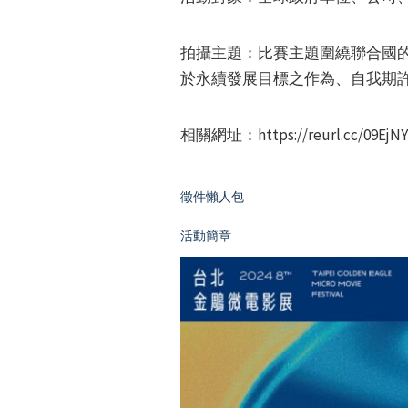
拍攝主題：比賽主題圍繞聯合國的「永續發
於永續發展目標之作為、自我期許
相關網址：https://reurl.cc/09EjN
徵件懶人包
活動簡章