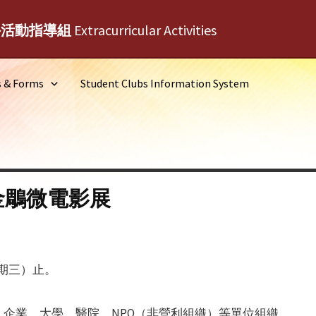
外活動指導組
Extracurricular Activities
s & Forms
Student Clubs Information System
金鵰微電影展
星期三）止。
企業、大學、醫院、NPO（非營利組織）等單位組織。