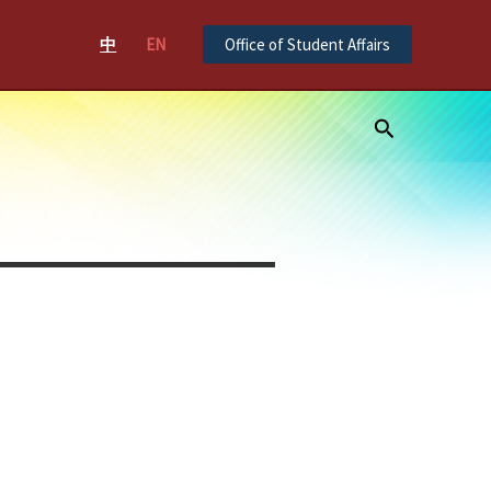
中
EN
Office of Student Affairs
Search