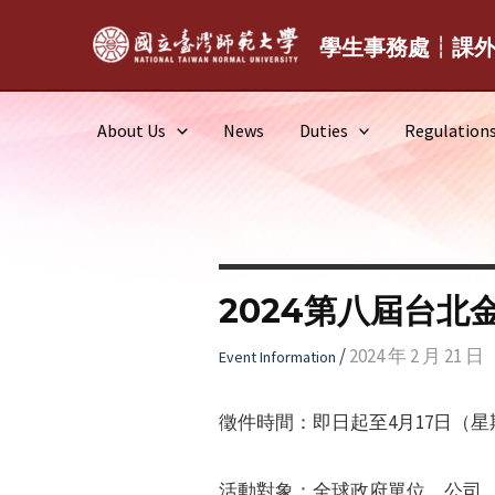
Skip
to
學生事務處┆課
content
About Us
News
Duties
Regulation
2024第八屆台北
/
2024 年 2 月 21 日
Event Information
徵件時間：即日起至4月17日（
活動對象：全球政府單位、公司、