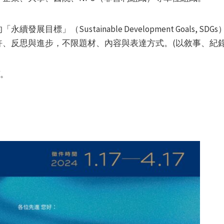
展目標」（Sustainable Development Goals, 
、反思與進步，不限題材、內容與表達方式。(以敘事、紀錄
Y。