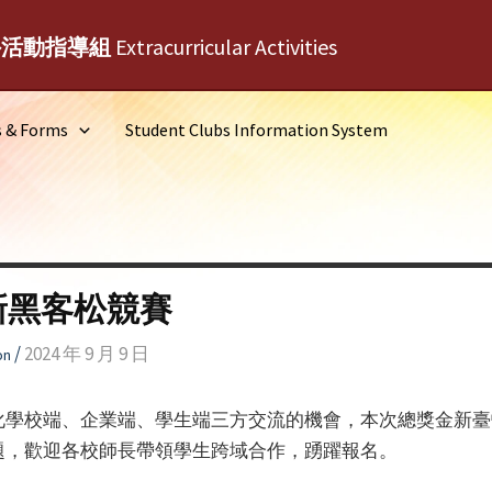
外活動指導組
Extracurricular Activities
s & Forms
Student Clubs Information System
新黑客松競賽
/
2024 年 9 月 9 日
on
學校端、企業端、學生端三方交流的機會，本次總獎金新臺
題，歡迎各校師長帶領學生跨域合作，踴躍報名。