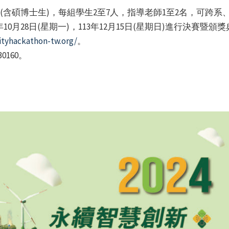
(含碩博士生)，每組學生2至7人，指導老師1至2名，可跨系
10月28日(星期一)，113年12月15日(星期日)進行決賽暨頒
lityhackathon-tw.org/
。
30160。