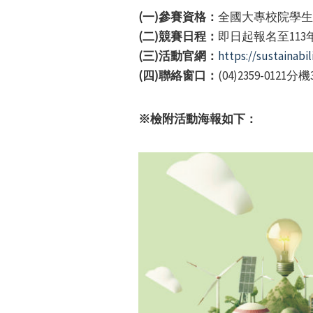
(一)參賽資格：
全國大專校院學生
(二)競賽日程：
即日起報名至113年
(三)活動官網：
https://sustainabi
(四)聯絡窗口：
(04)2359-0121分機
※檢附活動海報如下：