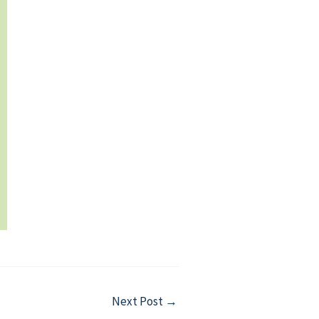
Next Post
→