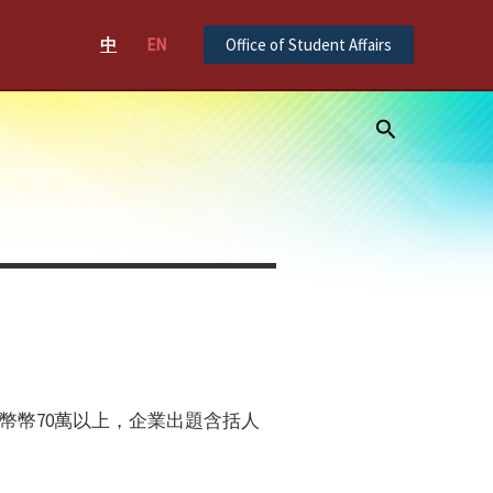
中
EN
Office of Student Affairs
Search
幣幣70萬以上，企業出題含括人