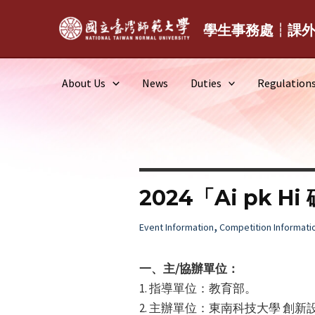
Skip
to
學生事務處┆課
content
About Us
News
Duties
Regulation
2024「Ai pk
,
Event Information
Competition Informati
一、主/協辦單位：
1. 指導單位：教育部。
2. 主辦單位：東南科技大學 創