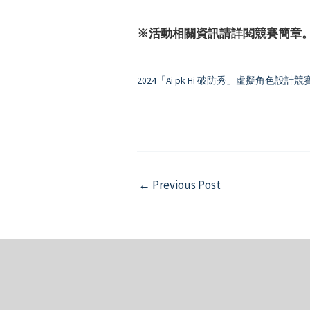
※活動相關資訊請詳閱競賽簡章
2024「Ai pk Hi 破防秀」虛擬角色設計
Post
←
Previous Post
navigation