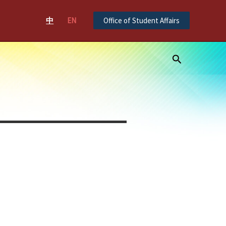
中
EN
Office of Student Affairs
Search