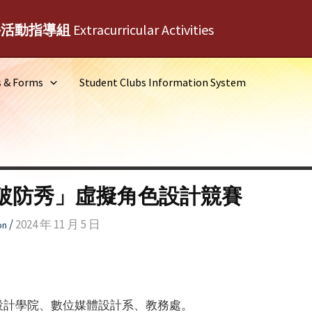
外活動指導組
Extracurricular Activities
s & Forms
Student Clubs Information System
 Hi 破防秀」虛擬角色設計競賽
/
2024 年 11 月 5 日
on
新設計學院、數位媒體設計系、教務處。