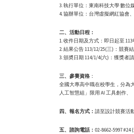
3. 執行單位：東南科技大學 數
4. 協辦單位：台灣虛擬網紅協會
二、活動日程：
1. 收件日期及方式：即日起至 1
2. 結果公告 113/12/25(
3. 頒奬日期 114/1/4(六)：
三、參賽資格
：
全國大專高中職在校學生，分為大
人工智慧組」限用 AI 工具創作、
四、報名方式：
請至設計競賽活
五、諮詢電話：
02-8662-5997 