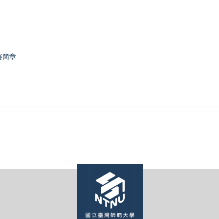
。
競賽簡章