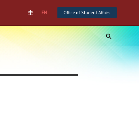
中
EN
Office of Student Affairs
Search