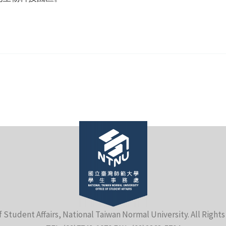
。
f Student Affairs, National Taiwan Normal University. All Right