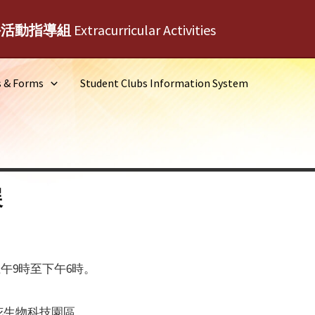
外活動指導組
Extracurricular Activities
s & Forms
Student Clubs Information System
展
上午9時至下午6時。
花生物科技園區。