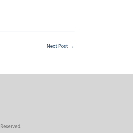
Next Post
→
s Reserved.