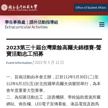
Skip
Office of Student Affairs
to
content
學生事務處┆課外活動指導組
Extracurricular Activities
Ma
e
Me
2023第三十屆台灣業餘高爾夫錦標賽-聲
寶活動志工招募
e
/
2023 年 5 月 22 日
Event Information
e
一、旨揭活動由本會主辦，訂於112年5月30日(二)至
112年6月2日(五)於北投國華高爾夫俱樂部舉行，為本
會年度重要大型賽事。
二、為招募活動志工，請貴機關、學校協助透過所屬
網站、佈告欄、LED電子宣傳看板、液晶電視及跑馬