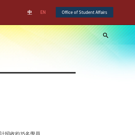
中
EN
Office of Student Affairs
Search
計招收約35名學員。