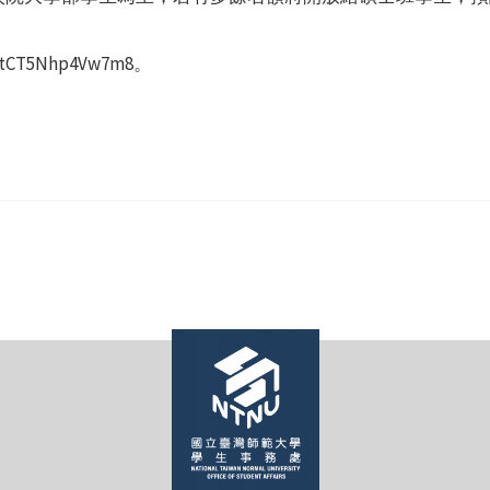
3tCT5Nhp4Vw7m8。