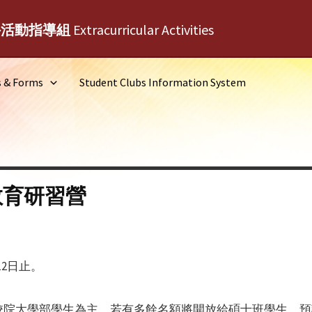
外活動指導組
Extracurricular Activities
s & Forms
Student Clubs Information System
教育研習營
12日止。
院大學部學生為主，若有多餘名額將開放給碩士班學生，預