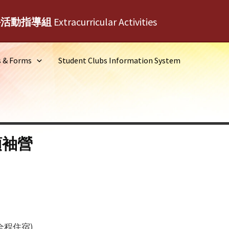
外活動指導組
Extracurricular Activities
s & Forms
Student Clubs Information System
領袖營
全程住宿)。