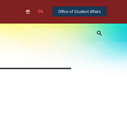
中
EN
Office of Student Affairs
Search