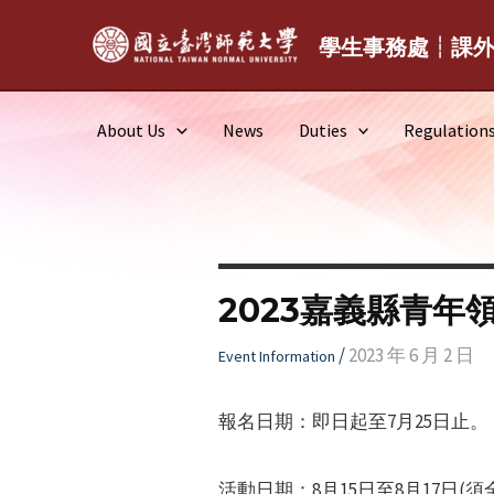
Skip
to
學生事務處┆課
content
About Us
News
Duties
Regulation
2023嘉義縣青年
/
2023 年 6 月 2 日
Event Information
報名日期：即日起至7月25日止。
活動日期：8月15日至8月17日(須