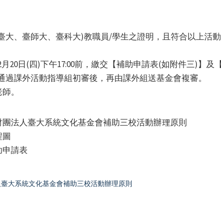
臺大、臺師大、臺科大)教職員/學生之證明，且符合以上活
月20日(四)下午17:00前，繳交【補助申請表(如附件三)
，通過課外活動指導組初審後，再由課外組送基金會複審。
老師。
財團法人臺大系統文化基金會補助三校活動辦理原則
程圖
助申請表
人臺大系統文化基金會補助三校活動辦理原則