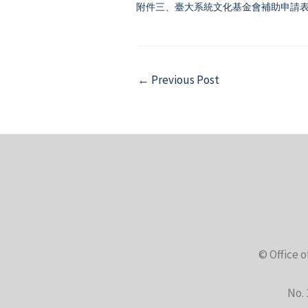
附件三、臺大系統文化基金會補助申請
Post
←
Previous Post
navigation
© Office o
No. 