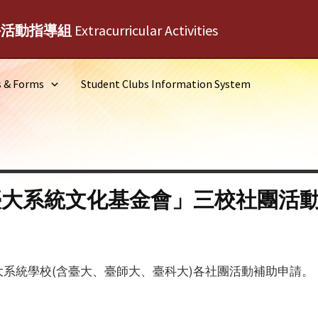
外活動指導組
Extracurricular Activities
s & Forms
Student Clubs Information System
人臺大系統文化基金會」三校社團活
系統學校(含臺大、臺師大、臺科大)各社團活動補助申請。
：