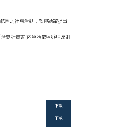
動範圍之社團活動，歡迎踴躍提出
】及【活動計畫書(內容請依照辦理原則
下載
下載