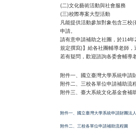
(二)文化藝術活動與社會服務
(三)校際專案大型活動
凡能提供活動參加對象包含三校(
申請。
請有意申請補助之社團，於114年2
規定撰寫)】給各社團輔導老師
若有疑問，歡迎諮詢各委會輔導
附件一、國立臺灣大學系統申請
附件二、三校各單位申請補助流
附件三、臺大系統文化基金會補
附件一、國立臺灣大學系統申請財團法
附件二、三校各單位申請補助流程圖