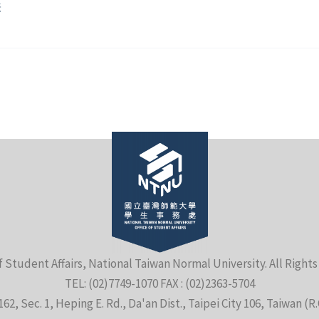
表
f Student Affairs, National Taiwan Normal University. All Right
TEL: (02)7749-1070 FAX : (02)2363-5704
162, Sec. 1, Heping E. Rd., Da'an Dist., Taipei City 106, Taiwan (R.