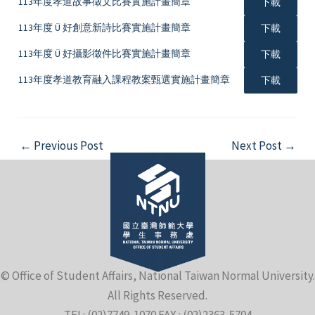
113年度孝道故事徵文比賽實施計畫簡章
下載
113年度 Ü 好創意新詩比賽實施計畫簡章
下載
113年度 Ü 好攝影徵件比賽實施計畫簡章
下載
113年度孝道教育融入課程教案甄選實施計畫簡章
下載
Post
←
Previous Post
Next Post
→
navigation
© Office of Student Affairs, National Taiwan Normal University.
All Rights Reserved.