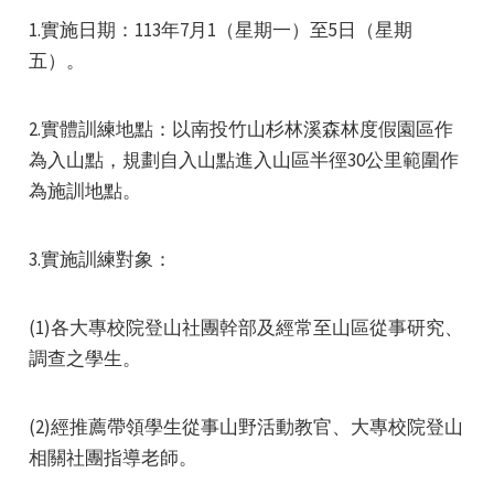
1.實施日期：113年7月1（星期一）至5日（星期
五）。
2.實體訓練地點：以南投竹山杉林溪森林度假園區作
為入山點，規劃自入山點進入山區半徑30公里範圍作
為施訓地點。
3.實施訓練對象：
(1)各大專校院登山社團幹部及經常至山區從事研究、
調查之學生。
(2)經推薦帶領學生從事山野活動教官、大專校院登山
相關社團指導老師。