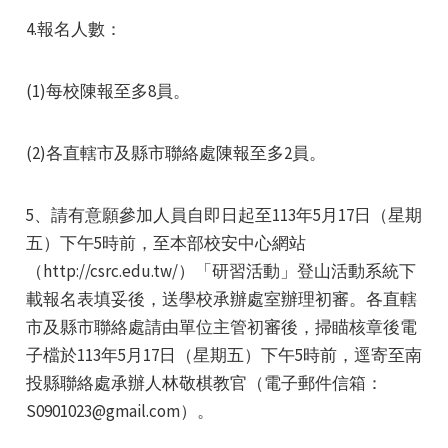
4.報名人數：
(1)每校陳報至多8員。
(2)各直轄市及縣市聯絡處陳報至多2員。
5、請有意願參加人員自即日起至113年5月17日（星期
五）下午5時前，至本部校安中心網站
（http://csrc.edu.tw/）「研習活動」登山活動系統下
載報名表填妥後，送學校承辦處室辦理初審。各直轄
市及縣市聯絡處請由單位主管初審後，掃瞄核章後電
子檔於113年5月17日（星期五）下午5時前，逕寄至南
投縣聯絡處承辦人林敬棋教官（電子郵件信箱：
S0901023@gmail.com）。