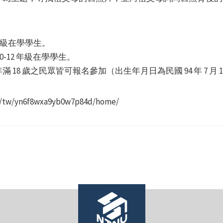
年級在學學生。
-12 年級在學學生。
8 歲之民眾皆可報名參加（出生年月日為民國 94 年 7 月 14
/tw/yn6f8wxa9yb0w7p84d/home/