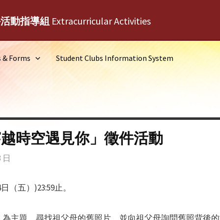
外活動指導組
Extracurricular Activities
s & Forms
Student Clubs Information System
穿越時空遇見你」徵件活動
3 日
（五）)23:59止。
」為主題，尋找祖父母的舊照片，並向祖父母詢問舊照背後的