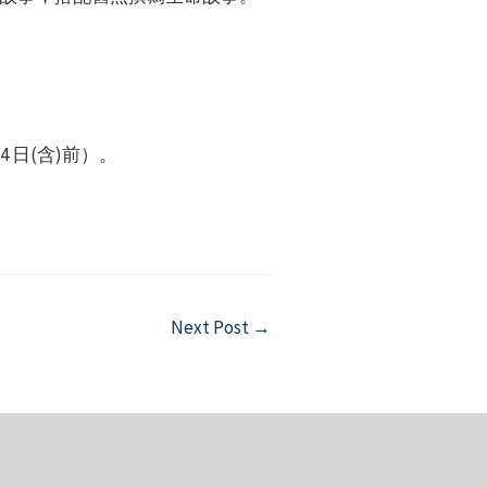
 日(含)前）。
Next Post
→