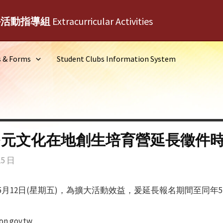
外活動指導組
Extracurricular Activities
s & Forms
Student Clubs Information System
女多元文化在地創生培育營延長徵件
15 日
月12日(星期五)，為擴大活動效益，爰延長報名期間至同年5月
n.gov.tw。