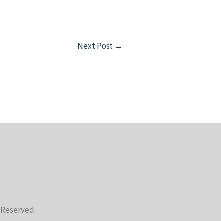
Next Post
→
s Reserved.