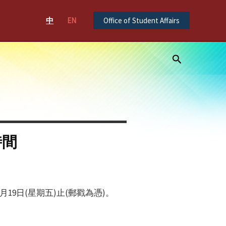
中
EN
Office of Student Affairs
Search
時間
19日(星期五)止(郵戳為憑)。