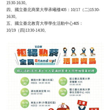
15:30-16:30。
四、國立臺北商業大學承曦樓405：10/17（二)15:30-
16:30。
五、國立臺北教育大學學生活動中心405：
10/19（四)13:30-14:30。
e
e
e