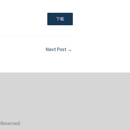
下載
Next Post
→
s Reserved.