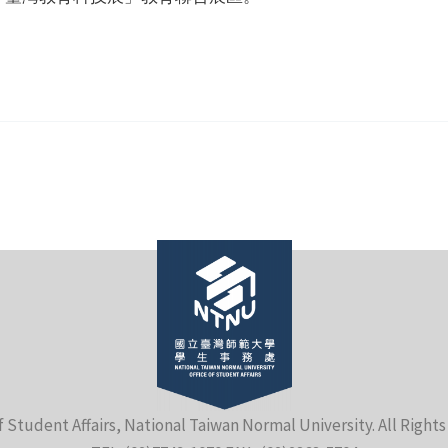
f Student Affairs, National Taiwan Normal University. All Right