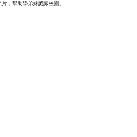
照片，幫助學弟妹認識校園。