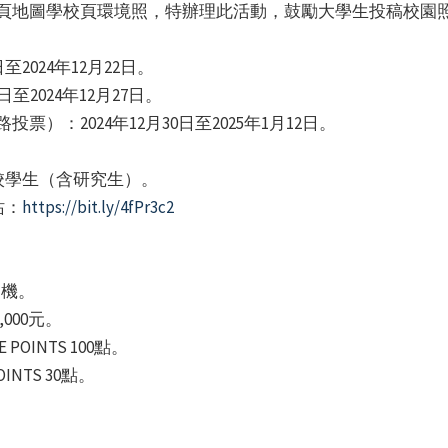
就頁地圖學校頁環境照，特辦理此活動，鼓勵大學生投稿校園
至2024年12月22日。
日至2024年12月27日。
票）：2024年12月30日至2025年1月12日。
校學生（含研究生）。
站：
https://bit.ly/4fPr3c2
。
相機。
000元。
POINTS 100點。
INTS 30點。