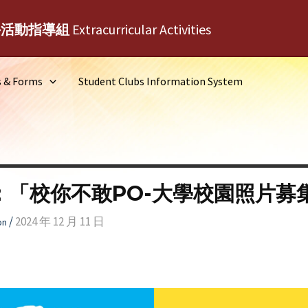
外活動指導組
Extracurricular Activities
s & Forms
Student Clubs Information System
：「校你不敢PO-大學校園照片募
/
2024 年 12 月 11 日
on