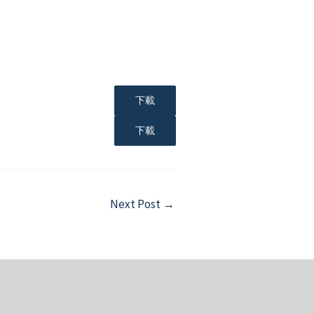
下載
下載
Next Post
→