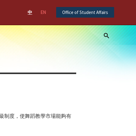
中
EN
Office of Student Affairs
Search
分級制度，使舞蹈教學市場能夠有