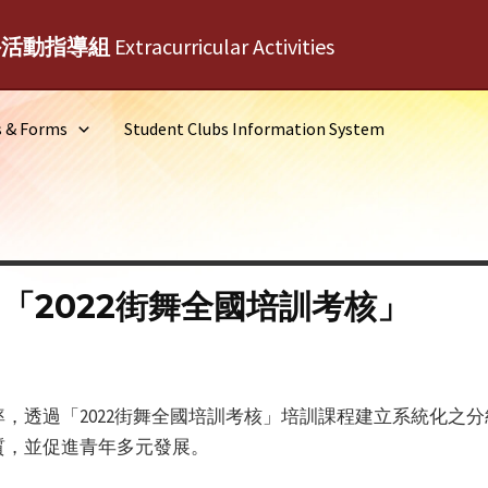
外活動指導組
Extracurricular Activities
s & Forms
Student Clubs Information System
「2022街舞全國培訓考核」
，透過「2022街舞全國培訓考核」培訓課程建立系統化之
質，並促進青年多元發展。