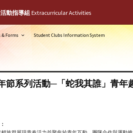
外活動指導組
Extracurricular Activities
s & Forms
Student Clubs Information System
年節系列活動─「蛇我其誰」青年
會：
年輕族群展現青春活力並聚焦於青年互動、團隊合作與運動推