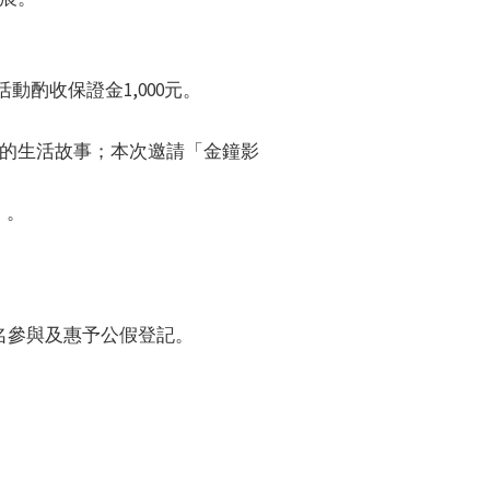
動酌收保證金1,000元。
的生活故事；本次邀請「金鐘影
）。
名參與及惠予公假登記。