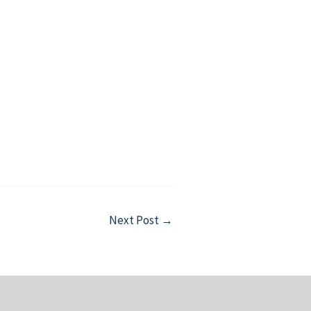
Next Post
→