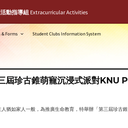
外活動指導組
Extracurricular Activities
s & Forms
Student Clubs Information System
屆珍古錐萌寵沉浸式派對KNU PE
猶如家人一般，為推廣生命教育，特舉辦「第三屆珍古錐萌寵沉