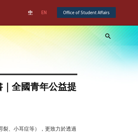
中
EN
Office of Student Affairs
Search
書｜全國青年公益提
腭裂、小耳症等），更致力於透過