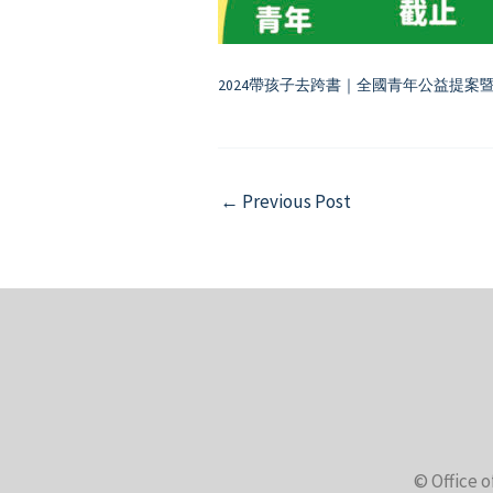
2024帶孩子去跨書｜全國青年公益提案
Post
←
Previous Post
navigation
© Office o