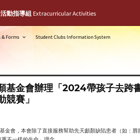
外活動指導組
Extracurricular Activities
s & Forms
Student Clubs Information System
顏基金會辦理「2024帶孩子去跨
動競賽」
顏基金會，本會除了直接服務幫助先天顱顏缺陷患者（如：唇
尊重不一樣的生命」理念。