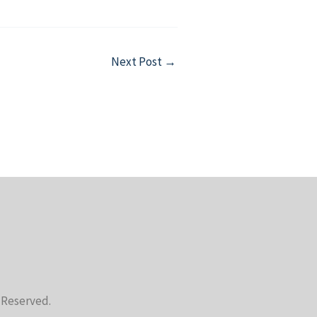
Next Post
→
s Reserved.