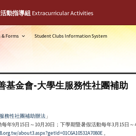
外活動指導組
Extracurricular Activities
s & Forms
Student Clubs Information System
善基金會-大學生服務性社團補助
服務性社團補助辦法
」
動每年9月15日～10月20日；下學期暨暑假活動每年3月15日
68.org.tw/about3.aspx?getId=01C6A10532A7080E
。