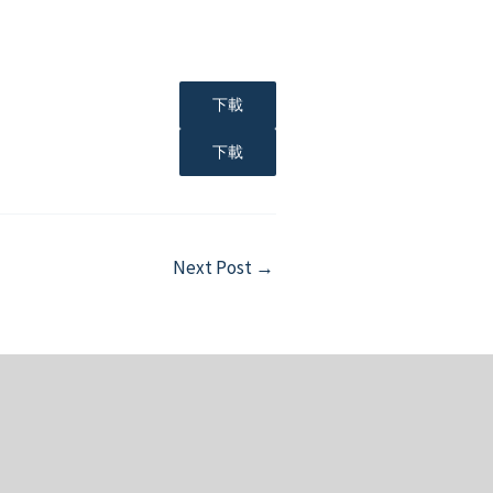
下載
下載
Next Post
→