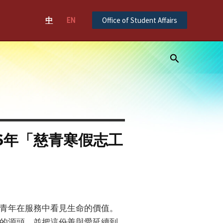
中
EN
Office of Student Affairs
Search
6年「慈青寒假志工
青年在服務中看見生命的價值。
的源頭，並把這份善與愛延續到