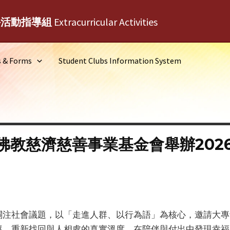
外活動指導組
Extracurricular Activities
s & Forms
Student Clubs Information System
佛教慈濟慈善事業基金會舉辦202
關注社會議題，以「走進人群、以行為語」為核心，邀請大專
懷，重新找回與人相處的真實溫度，在陪伴與付出中發現幸福