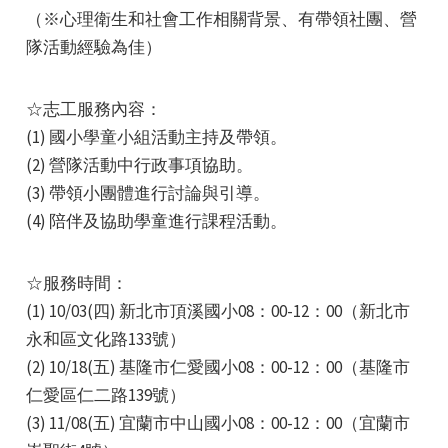
（※心理衛生和社會工作相關背景、有帶領社團、營
隊活動經驗為佳）
☆志工服務內容：
(1) 國小學童小組活動主持及帶領。
e
(2) 營隊活動中行政事項協助。
(3) 帶領小團體進行討論與引導。
(4) 陪伴及協助學童進行課程活動。
e
☆服務時間：
(1) 10/03(四) 新北市頂溪國小08：00-12：00（新北市
e
永和區文化路133號）
(2) 10/18(五) 基隆市仁愛國小08：00-12：00（基隆市
仁愛區仁二路139號）
(3) 11/08(五) 宜蘭市中山國小08：00-12：00（宜蘭市