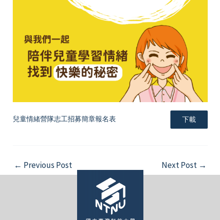
兒童情緒營隊志工招募簡章報名表
下載
Post
←
Previous Post
Next Post
→
navigation