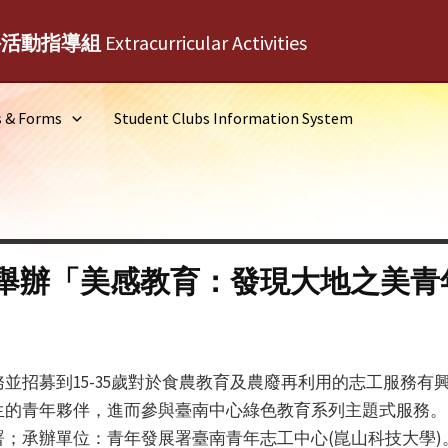
外活動指導組
Extracurricular Activities
s & Forms
Student Clubs Information System
舉辦「美感教育：發現大地之美青
並招募到15-35歲對於食農教育及農廢再利用的志工服務有
生的青年夥伴，進而參與臺南中心綠色教育系列主題式服務。
；承辦單位：青年發展署臺南青年志工中心(崑山科技大學)