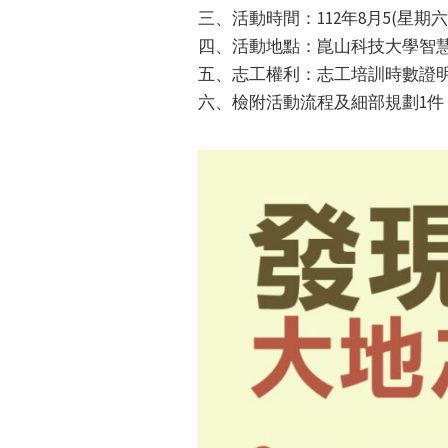
三、活動時間：112年8月5(星期
四、活動地點：崑山科技大學智慧型
五、志工權利：志工培訓時數證
六、檢附活動流程及細部規劃1件