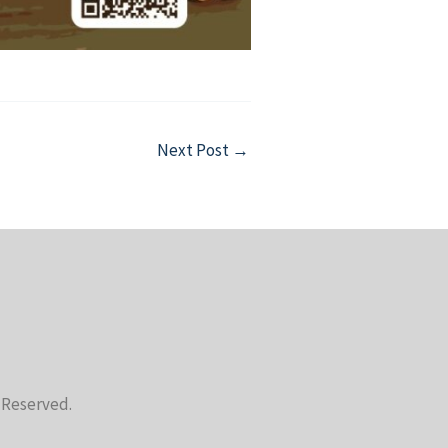
Next Post
→
s Reserved.