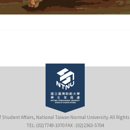
f Student Affairs, National Taiwan Normal University. All Right
TEL: (02)7749-1070 FAX : (02)2363-5704