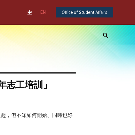
中
EN
Office of Student Affairs
Search
年志工培訓」
興趣，但不知如何開始、同時也好
。