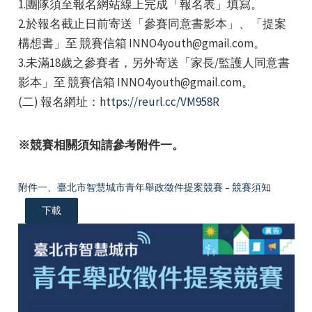
1.團隊須至報名網站線上完成「報名表」填寫。
2.於報名截止日前寄送「參賽同意書影本」、「提案
構想書」至 競賽信箱 INNO4youth@gmail.com。
3.未滿18歲之參賽者，另外寄送「家長/監護人同意書
影本」至 競賽信箱 INNO4youth@gmail.com。
(二) 報名網址：h
ttps://reurl.cc/VM958R
※競賽相關須知請參考附件一。
附件一、臺北市智慧城市青年舉政徵件提案競賽 – 競賽須知
下載